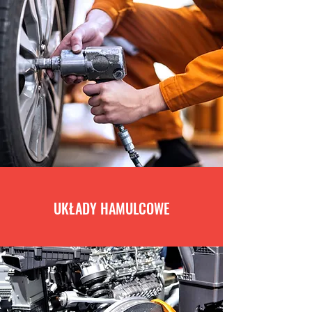
UKŁADY HAMULCOWE