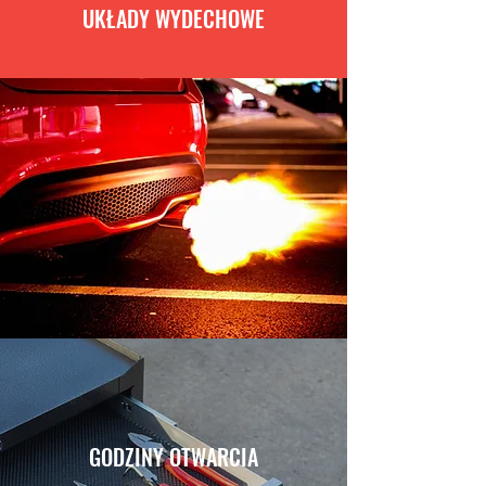
UKŁADY WYDECHOWE
GODZINY OTWARCIA