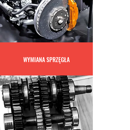
WYMIANA SPRZĘGŁA