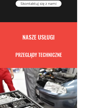
Skontaktuj się z nami
NASZE USŁUGI
PRZEGLĄDY TECHNICZNE